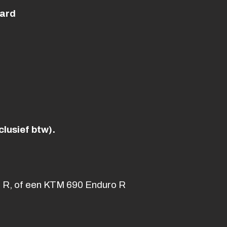
hard
lusief btw).
 R, of een KTM 690 Enduro R