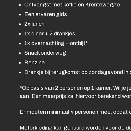
Ontvangst met koffie en Krentewegge
Een ervaren gids
2x lunch
1x diner + 2 drankjes
1x overnachting + ontbijt*
Snack onderweg
Benzine
Drankje bij terugkomst op zondagavond in 
*Op basis van 2 personen op 1 kamer. Wil je j
aan. Een meerprijs zal hiervoor berekend wo
Er moeten minimaal 4 personen mee, opdat d
Motorkleding kan gehuurd worden voor de duu