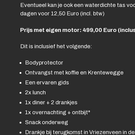
Eventueel kan je ook een waterdichte tas vo
dagen voor 12,50 Euro (incl. btw)
Prijs met eigen motor: 499,00 Euro (inclus
Dit is inclusief het volgende:
Bodyprotector
Ontvangst met koffie en Krentewegge
Een ervaren gids
2x lunch
1x diner + 2 drankjes
1x overnachting + ontbijt*
Snack onderweg
Drankje bij terugkomst in Vriezenveen in de