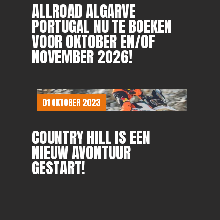
ALLROAD ALGARVE
PORTUGAL NU TE BOEKEN
VOOR OKTOBER EN/OF
NOVEMBER 2026!
01 OKTOBER 2023
COUNTRY HILL IS EEN
NIEUW AVONTUUR
GESTART!