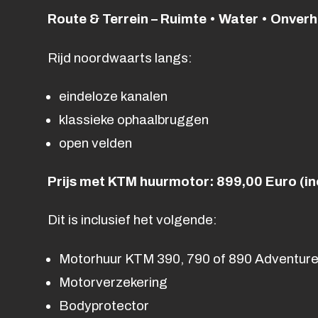
Route & Terrein – Ruimte • Water • Onver
Rijd noordwaarts langs:
eindeloze kanalen
klassieke ophaalbruggen
open velden
Prijs met KTM huurmotor: 899,00 Euro (inc
Dit is inclusief het volgende:
Motorhuur KTM 390, 790 of 890 Adventure
Motorverzekering
Bodyprotector