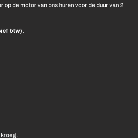
or op de motor van ons huren voor de duur van 2
ief btw).
 kroeg.