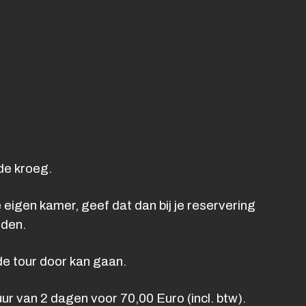
de kroeg.
e eigen kamer, geef dat dan bij je reservering
rden.
e tour door kan gaan.
r van 2 dagen voor 70,00 Euro (incl. btw).