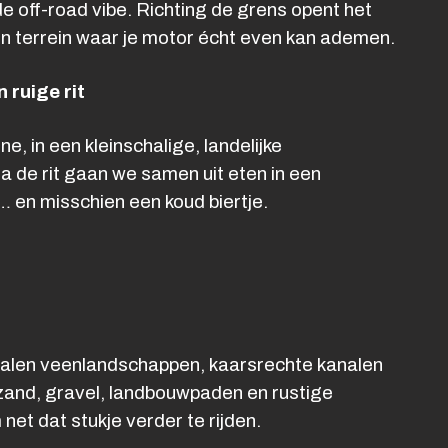
e off-road vibe. Richting de grens opent het
n terrein waar je motor écht even kan ademen.
 ruige rit
 in een kleinschalige, landelijke
a de rit gaan we samen uit eten in een
… en misschien een koud biertje.
epalen veenlandschappen, kaarsrechte kanalen
 zand, gravel, landbouwpaden en rustige
net dat stukje verder te rijden.