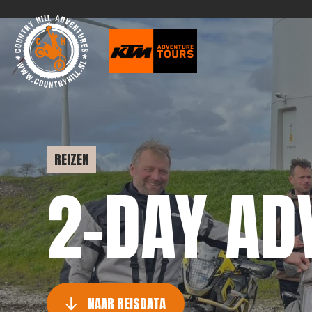
REIZEN
2-DAY AD
NAAR REISDATA