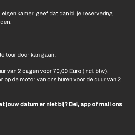
e eigen kamer, geef dat dan bij je reservering
rden.
e tour door kan gaan.
r van 2 dagen voor 70,00 Euro (incl. btw).
or op de motor van ons huren voor de duur van 2
t jouw datum er niet bij? Bel, app of mail ons