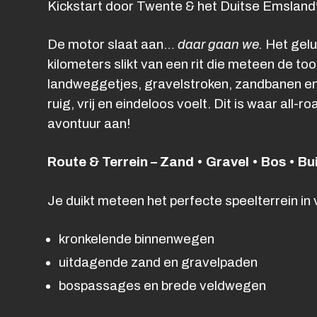
Kickstart door Twente & het Duitse Emsland
De motor slaat aan…
daar gaan we.
Het gelui
kilometers slikt van een rit die meteen de to
landweggetjes, gravelstroken, zandbanen en n
ruig, vrij en eindeloos voelt. Dit is waar all-r
avontuur aan!
Route & Terrein – Zand • Gravel • Bos • 
Je duikt meteen het perfecte speelterrein in
kronkelende binnenwegen
uitdagende zand en gravelpaden
bospassages en brede veldwegen