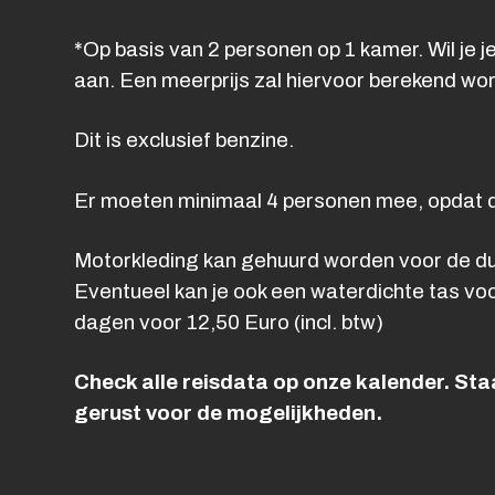
*Op basis van 2 personen op 1 kamer. Wil je j
aan. Een meerprijs zal hiervoor berekend wo
Dit is exclusief benzine.
Er moeten minimaal 4 personen mee, opdat d
Motorkleding kan gehuurd worden voor de duu
Eventueel kan je ook een waterdichte tas vo
dagen voor 12,50 Euro (incl. btw)
Check alle reisdata op onze kalender. Staa
gerust voor de mogelijkheden.