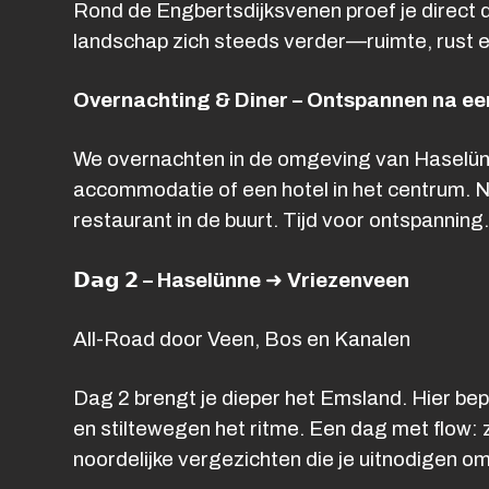
Rond de Engbertsdijksvenen proef je direct d
landschap zich steeds verder—ruimte, rust e
Overnachting & Diner – Ontspannen na een
We overnachten in de omgeving van Haselünne,
accommodatie of een hotel in het centrum. N
restaurant in de buurt. Tijd voor ontspanning
𝗗𝗮𝗴
𝟮 – Haselünne
➜ Vriezenveen
All-Road door Veen, Bos en Kanalen
Dag 2 brengt je dieper het Emsland. Hier b
en stiltewegen het ritme. Een dag met flow:
noordelijke vergezichten die je uitnodigen om 