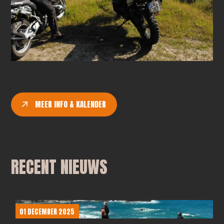
MEER INFO & KALENDER
RECENT NIEUWS
01 DECEMBER 2025