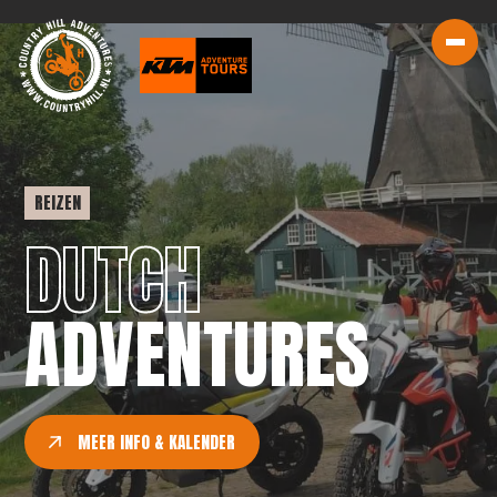
REIZEN
DUTCH
ADVENTURES
MEER INFO & KALENDER