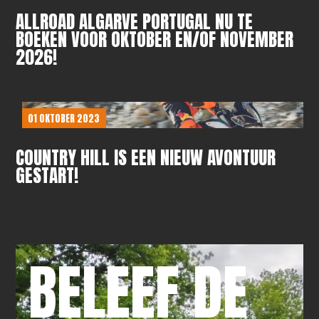
ALLROAD ALGARVE PORTUGAL NU TE
BOEKEN VOOR OKTOBER EN/OF NOVEMBER
2026!
01 OKTOBER 2023
COUNTRY HILL IS EEN NIEUW AVONTUUR
GESTART!
BELEEF DE