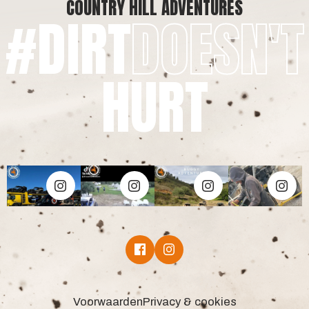
COUNTRY HILL ADVENTURES
#DIRT
DOESN'T
HURT
Voorwaarden
Privacy & cookies