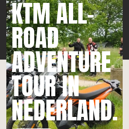
KTM ALL-
ROAD
ADVENTURE
TOUR IN
NEDERLAND.